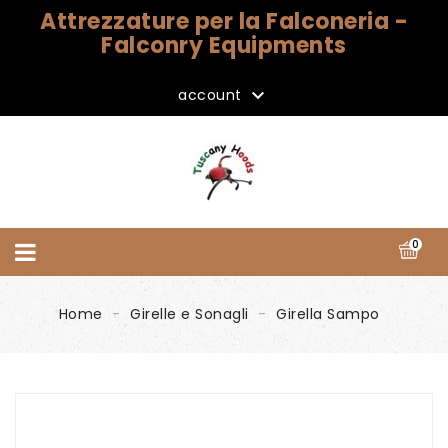
Attrezzature per la Falconeria -
Falconry Equipments

account
0
Home
Girelle e Sonagli
Girella Sampo