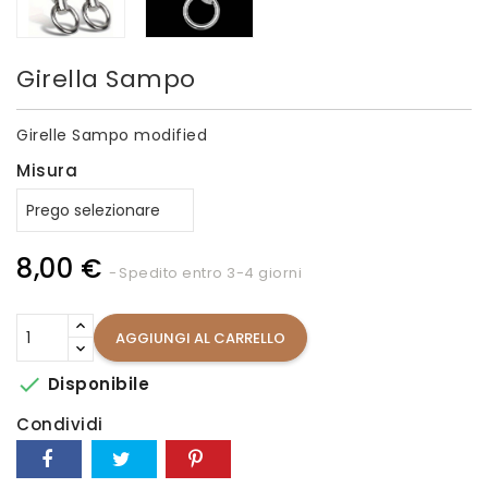
Girella Sampo
Girelle Sampo modified
Misura
8,00 €
Spedito entro 3-4 giorni
AGGIUNGI AL CARRELLO

Disponibile
Condividi