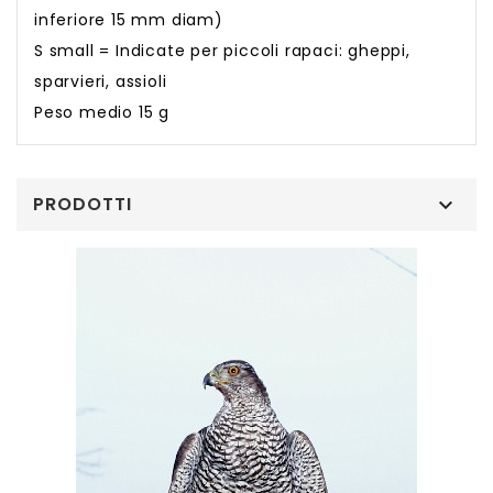
inferiore 15 mm diam)
S small = Indicate per piccoli rapaci: gheppi,
sparvieri, assioli
Peso medio 15 g
PRODOTTI
