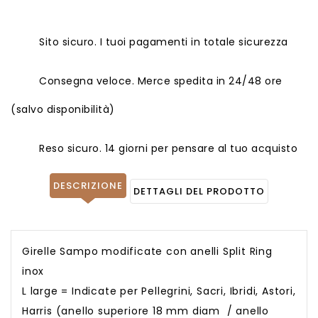
Sito sicuro. I tuoi pagamenti in totale sicurezza
Consegna veloce. Merce spedita in 24/48 ore
(salvo disponibilità)
Reso sicuro. 14 giorni per pensare al tuo acquisto
DESCRIZIONE
DETTAGLI DEL PRODOTTO
Girelle Sampo modificate con anelli Split Ring
inox
L large = Indicate per Pellegrini, Sacri, Ibridi, Astori,
Harris (anello superiore 18 mm diam / anello