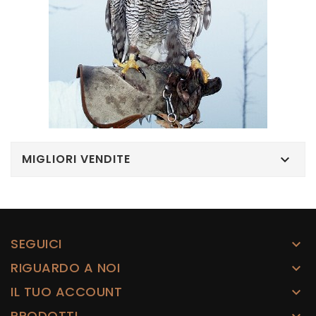
MIGLIORI VENDITE

SEGUICI

RIGUARDO A NOI

IL TUO ACCOUNT

PRODOTTI