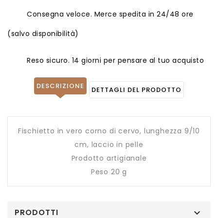
Consegna veloce. Merce spedita in 24/48 ore
(salvo disponibilità)
Reso sicuro. 14 giorni per pensare al tuo acquisto
DESCRIZIONE
DETTAGLI DEL PRODOTTO
Fischietto in vero corno di cervo, lunghezza 9/10
cm, laccio in pelle
Prodotto artigianale
Peso 20 g
PRODOTTI
