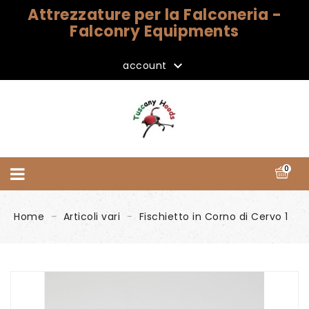
Attrezzature per la Falconeria -
Falconry Equipments

account
0
Home
Articoli vari
Fischietto in Corno di Cervo 1