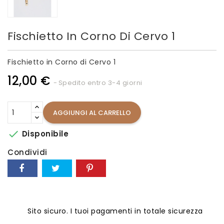
Fischietto In Corno Di Cervo 1
Fischietto in Corno di Cervo 1
12,00 €
Spedito entro 3-4 giorni
AGGIUNGI AL CARRELLO

Disponibile
Condividi
Sito sicuro. I tuoi pagamenti in totale sicurezza