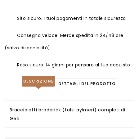
Sito sicuro. I tuoi pagamenti in totale sicurezza
Consegna veloce. Merce spedita in 24/48 ore
(salvo disponibilità)
Reso sicuro. 14 giorni per pensare al tuo acquisto
DESCRIZIONE
DETTAGLI DEL PRODOTTO
Braccialetti broderick (falsi aylmeri) completi di
Geti