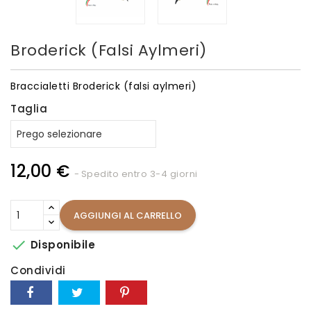
Broderick (falsi Aylmeri)
Braccialetti Broderick (falsi aylmeri)
Taglia
12,00 €
Spedito entro 3-4 giorni
AGGIUNGI AL CARRELLO

Disponibile
Condividi