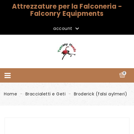
Attrezzature per la Falconeria -
Falconry Equipments

account
0
Home
Braccialetti e Geti
Broderick (falsi aylmeri)