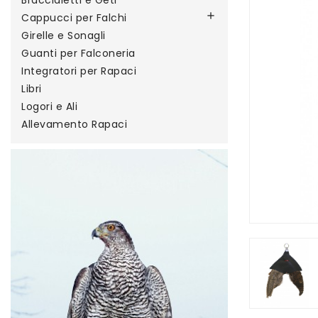
Braccialetti e Geti

Cappucci per Falchi
Girelle e Sonagli
Guanti per Falconeria
Integratori per Rapaci
Libri
Logori e Ali
Allevamento Rapaci