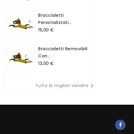
Braccialetti
Personalizzati...
Prezzo
15,00 €
Braccialetti Removibili
Con...
Prezzo
13,00 €

Tutte le migliori vendite