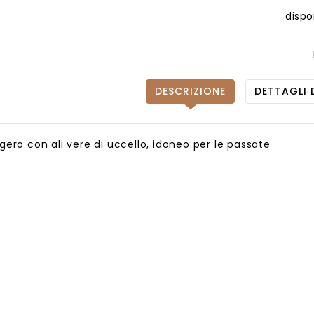
dispo
DESCRIZIONE
DETTAGLI
gero con ali vere di uccello, idoneo per le passate