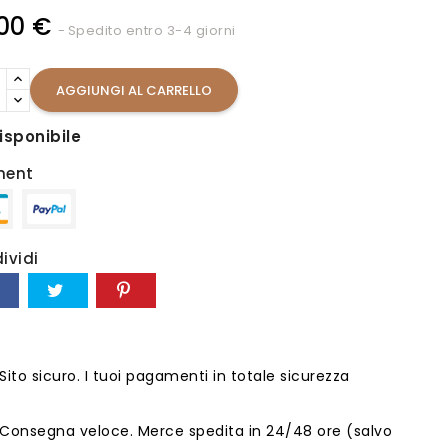
00 €
Spedito entro 3-4 giorni
AGGIUNGI AL CARRELLO
isponibile
ment
ividi
Sito sicuro. I tuoi pagamenti in totale sicurezza
Consegna veloce. Merce spedita in 24/48 ore (salvo